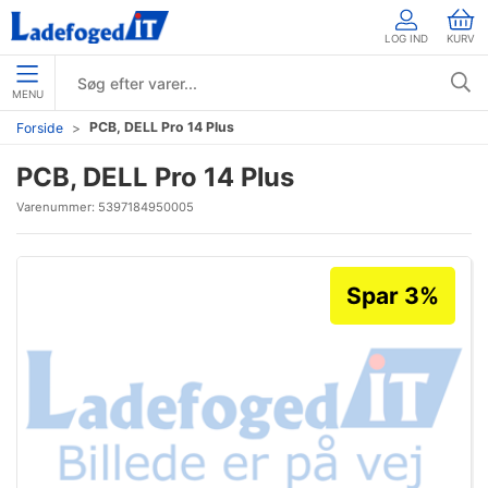
LOG IND
KURV
MENU
PCB, DELL Pro 14 Plus
Forside
PCB, DELL Pro 14 Plus
Varenummer:
5397184950005
Spar 3%