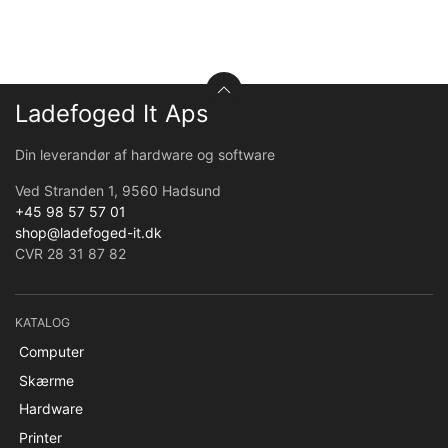
Ladefoged It Aps
Din leverandør af hardware og software
Ved Stranden 1, 9560 Hadsund
+45 98 57 57 01
shop@ladefoged-it.dk
CVR 28 31 87 82
KATALOG
Computer
Skærme
Hardware
Printer