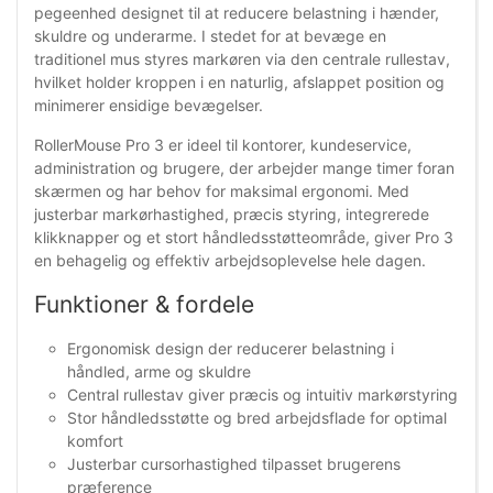
pegeenhed designet til at reducere belastning i hænder,
skuldre og underarme. I stedet for at bevæge en
traditionel mus styres markøren via den centrale rullestav,
hvilket holder kroppen i en naturlig, afslappet position og
minimerer ensidige bevægelser.
RollerMouse Pro 3 er ideel til kontorer, kundeservice,
administration og brugere, der arbejder mange timer foran
skærmen og har behov for maksimal ergonomi. Med
justerbar markørhastighed, præcis styring, integrerede
klikknapper og et stort håndledsstøtteområde, giver Pro 3
en behagelig og effektiv arbejdsoplevelse hele dagen.
Funktioner & fordele
Ergonomisk design der reducerer belastning i
håndled, arme og skuldre
Central rullestav giver præcis og intuitiv markørstyring
Stor håndledsstøtte og bred arbejdsflade for optimal
komfort
Justerbar cursorhastighed tilpasset brugerens
præference