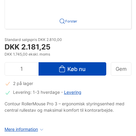
Forstør
Standard salgspris DKK 2.810,00
DKK 2.181,25
DKK 1.745,00 ekskl. moms
Køb nu
Gem
2 på lager
Levering: 1-3 hverdage
-
Levering
Contour RollerMouse Pro 3 – ergonomisk styringsenhed med
central rullestav og maksimal komfort til kontorarbejde.
Mere information