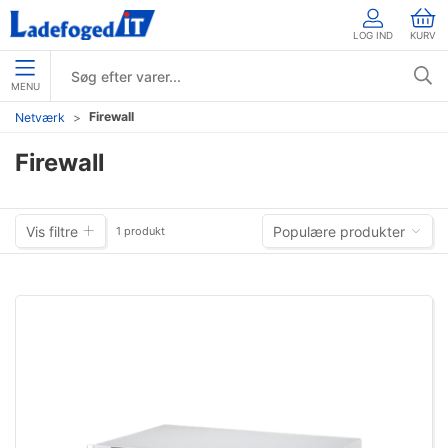
LOG IND
KURV
MENU
Firewall
Netværk
Firewall
Vis filtre
Populære produkter
1 produkt