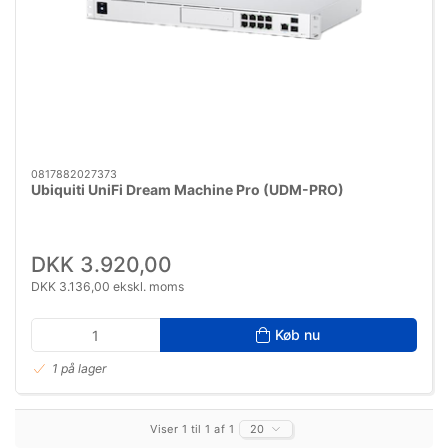
0817882027373
Ubiquiti UniFi Dream Machine Pro (UDM-PRO)
DKK 3.920,00
DKK 3.136,00 ekskl. moms
Køb nu
1 på lager
Viser 1 til 1 af 1
20