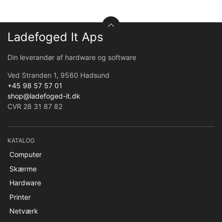
Ladefoged It Aps
Din leverandør af hardware og software
Ved Stranden 1, 9560 Hadsund
+45 98 57 57 01
shop@ladefoged-it.dk
CVR 28 31 87 82
KATALOG
Computer
Skærme
Hardware
Printer
Netværk